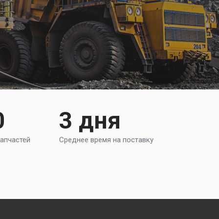
0
3 дня
апчастей
Среднее время на поставку