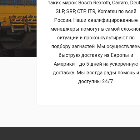
таких марок Bosch Rexroth, Carraro, Deut
SLP, SRP, CTP, ITR, Komatsu по всей
России. Наши квалифицированные
менеджеры помогут в самой сложно
ситуации и проконсультируют по
подбору запчастей. Мы осуществляе
быструю доставку из Европы и
Америки - до 5 дней на ускоренную
доставку. Мы всегда рады помочь и
доступны 24/7.