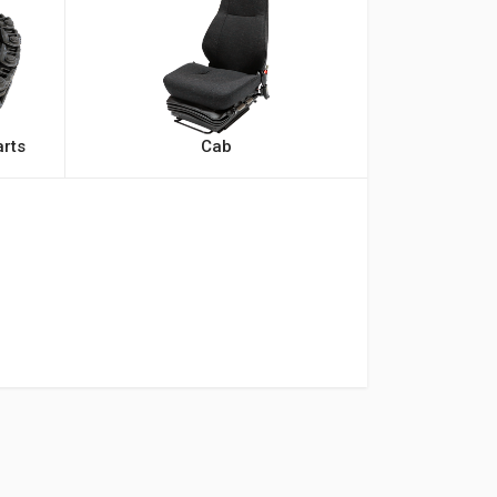
rts
Cab