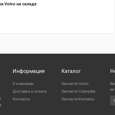
ки Volvo на складе
Информация
Каталог
Н
О компании
Запчасти Volvo
Вв
ак
Доставка и оплата
Запчасти Caterpillar
Em
Контакты
Запчасти Komatsu
И
,