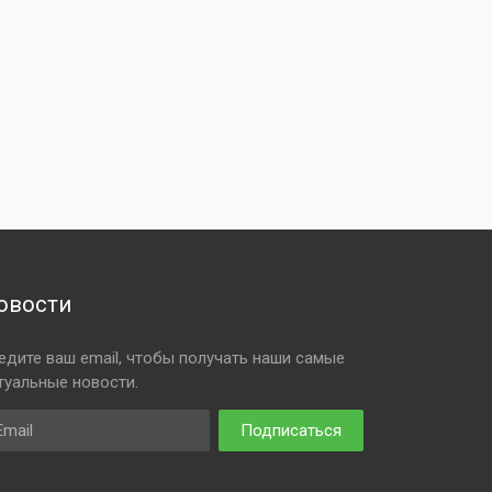
овости
едите ваш email, чтобы получать наши самые
туальные новости.
ail
Подписаться