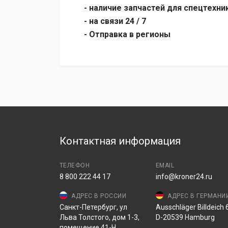
- наличие запчастей для спецтехни
- на связи 24 / 7
- Отправка в регионы
Контактная информация
ТЕЛЕФОН
EMAIL
8 800 222 44 17
info@kroner24.ru
АДРЕС В РОССИИ
АДРЕС В ГЕРМАНИ
Санкт-Петербург, ул
Ausschläger Billdeich 6
Льва Толстого, дом 1-3,
D-20539 Hamburg
помещение 41-Н