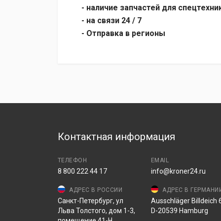
- наличие запчастей для спецтехни
- на связи 24 / 7
- Отправка в регионы
Контактная информация
ТЕЛЕФОН
EMAIL
8 800 222 44 17
info@kroner24.ru
АДРЕС В РОССИИ
АДРЕС В ГЕРМАНИ
Санкт-Петербург, ул
Ausschläger Billdeich 6
Льва Толстого, дом 1-3,
D-20539 Hamburg
помещение 41-Н