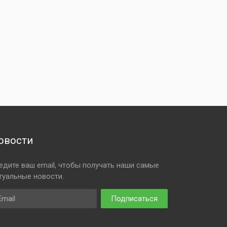
овости
едите ваш email, чтобы получать наши самые
туальные новости.
ail
Подписаться