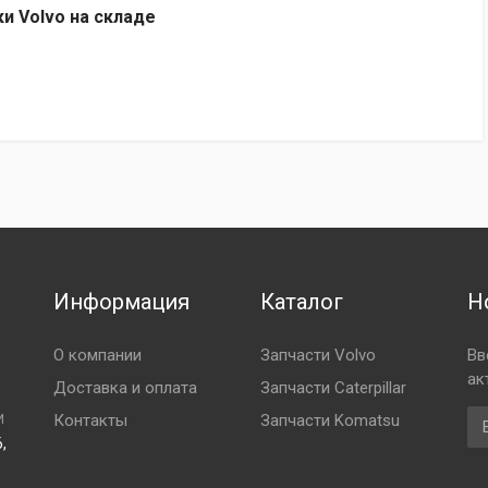
ки Volvo на складе
Информация
Каталог
Н
О компании
Запчасти Volvo
Вв
ак
Доставка и оплата
Запчасти Caterpillar
Em
Контакты
Запчасти Komatsu
И
,