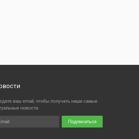
овости
едите ваш email, чтобы получать наши самые
туальные новости.
ail
Подписаться