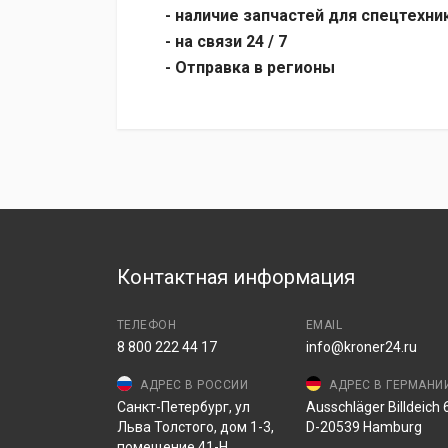
- наличие запчастей для спецтехни
- на связи 24 / 7
- Отправка в регионы
Контактная информация
ТЕЛЕФОН
EMAIL
8 800 222 44 17
info@kroner24.ru
АДРЕС В РОССИИ
АДРЕС В ГЕРМАНИ
Санкт-Петербург, ул
Ausschläger Billdeich 6
Льва Толстого, дом 1-3,
D-20539 Hamburg
помещение 41-Н