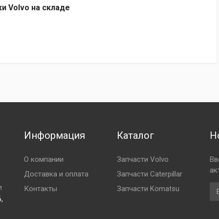
ки Volvo на складе
Информация
Каталог
Н
О компании
Запчасти Volvo
Вв
ак
Доставка и оплата
Запчасти Caterpillar
Em
Контакты
Запчасти Komatsu
И
,