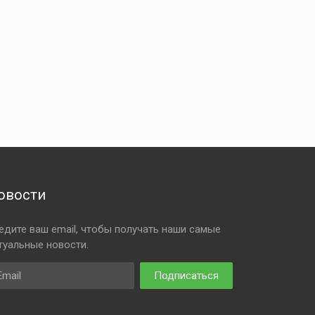
овости
едите ваш email, чтобы получать наши самые
туальные новости.
ail
Подписаться