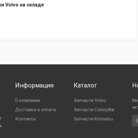
ки Volvo на складе
Информация
Каталог
Н
О компании
Запчасти Volvo
Вв
ак
Доставка и оплата
Запчасти Caterpillar
Em
Контакты
Запчасти Komatsu
И
,