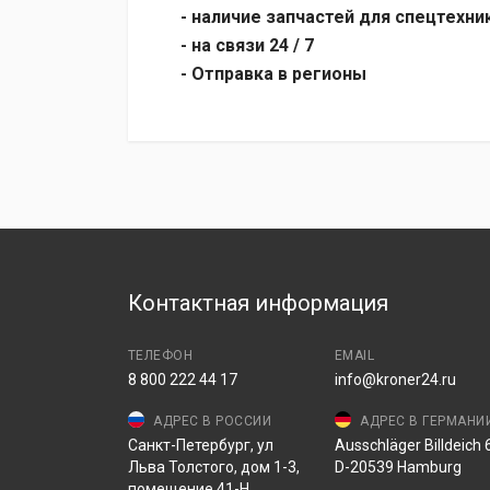
- наличие запчастей для спецтехни
- на связи 24 / 7
- Отправка в регионы
Контактная информация
ТЕЛЕФОН
EMAIL
8 800 222 44 17
info@kroner24.ru
АДРЕС В РОССИИ
АДРЕС В ГЕРМАНИ
Санкт-Петербург, ул
Ausschläger Billdeich 6
Льва Толстого, дом 1-3,
D-20539 Hamburg
помещение 41-Н