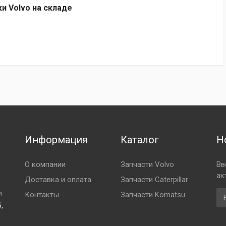
ки Volvo на складе
Информация
Каталог
Н
О компании
Запчасти Volvo
Вв
ак
Доставка и оплата
Запчасти Caterpillar
Em
Контакты
Запчасти Komatsu
И
,