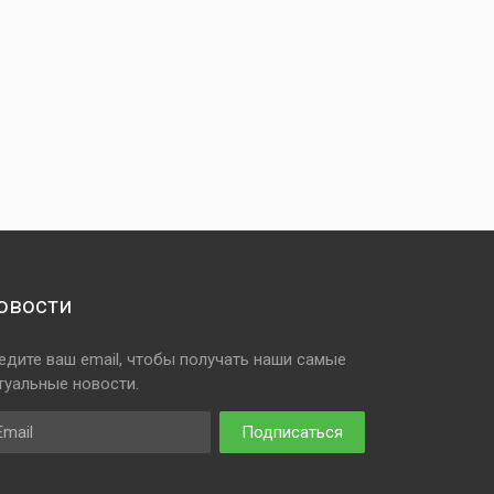
овости
едите ваш email, чтобы получать наши самые
туальные новости.
ail
Подписаться