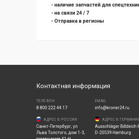
- наличие запчастей для спецтехни
- на связи 24 / 7
- Отправка в регионы
Контактная информация
ТЕЛЕФОН
EMAIL
8 800 222 44 17
info@kroner24.ru
АДРЕС В РОССИИ
АДРЕС В ГЕРМАНИ
Санкт-Петербург, ул
Ausschläger Billdeich 6
Льва Толстого, дом 1-3,
D-20539 Hamburg
помещение 41-Н