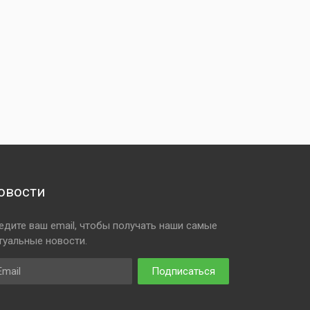
овости
едите ваш email, чтобы получать наши самые
туальные новости.
ail
Подписаться