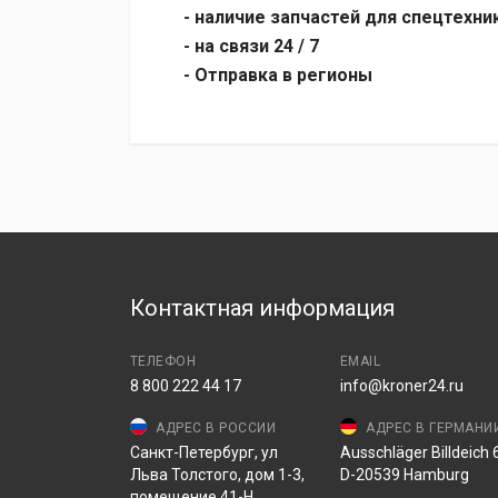
- наличие запчастей для спецтехни
- на связи 24 / 7
- Отправка в регионы
Контактная информация
ТЕЛЕФОН
EMAIL
8 800 222 44 17
info@kroner24.ru
АДРЕС В РОССИИ
АДРЕС В ГЕРМАНИ
Санкт-Петербург, ул
Ausschläger Billdeich 6
Льва Толстого, дом 1-3,
D-20539 Hamburg
помещение 41-Н