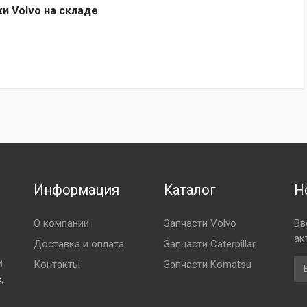
ки Volvo на складе
Информация
Каталог
Н
О компании
Запчасти Volvo
Вв
ак
Доставка и оплата
Запчасти Caterpillar
Em
Контакты
Запчасти Komatsu
И
,