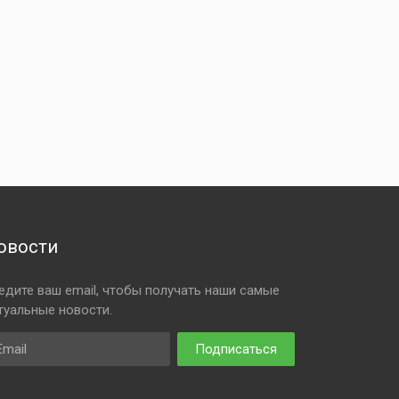
овости
едите ваш email, чтобы получать наши самые
туальные новости.
ail
Подписаться