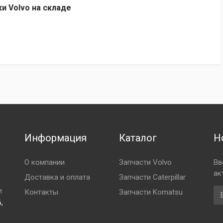
ки Volvo на складе
Информация
Каталог
Н
О компании
Запчасти Volvo
Вв
ак
Доставка и оплата
Запчасти Caterpillar
Em
Контакты
Запчасти Komatsu
И
,