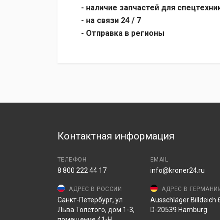
- наличие запчастей для спецтехни
- на связи 24 / 7
- Отправка в регионы
Контактная информация
ТЕЛЕФОН
EMAIL
8 800 222 44 17
info@kroner24.ru
АДРЕС В РОССИИ
АДРЕС В ГЕРМАНИ
Санкт-Петербург, ул
Ausschläger Billdeich 6
Льва Толстого, дом 1-3,
D-20539 Hamburg
помещение 41-Н