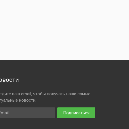
овости
едите ваш email, чтобы получать наши самые
туальные новости.
ail
Подписаться