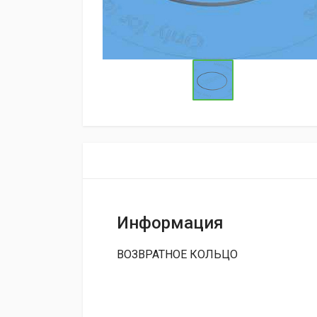
Информация
ВОЗВРАТНОЕ КОЛЬЦО