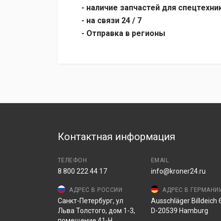
- наличие запчастей для спецтехни
- на связи 24 / 7
- Отправка в регионы
Контактная информация
ТЕЛЕФОН
EMAIL
8 800 222 44 17
info@kroner24.ru
АДРЕС В РОССИИ
АДРЕС В ГЕРМАНИ
Санкт-Петербург, ул
Ausschläger Billdeich 6
Льва Толстого, дом 1-3,
D-20539 Hamburg
помещение 41-Н