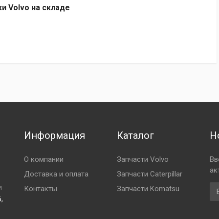
ки Volvo на складе
Информация
Каталог
Н
О компании
Запчасти Volvo
Вв
ак
Доставка и оплата
Запчасти Caterpillar
Em
Контакты
Запчасти Komatsu
И
,