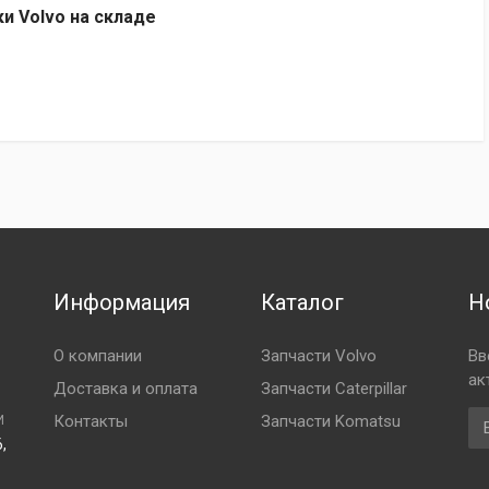
ки Volvo на складе
Информация
Каталог
Н
О компании
Запчасти Volvo
Вв
ак
Доставка и оплата
Запчасти Caterpillar
Em
Контакты
Запчасти Komatsu
И
,