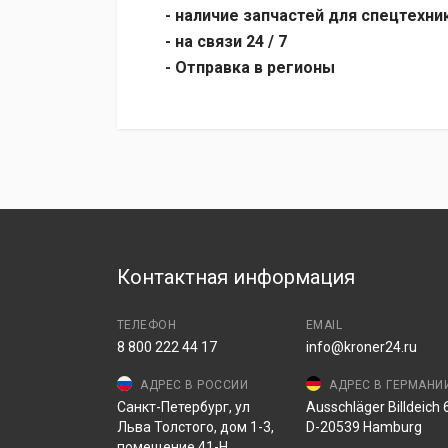
- наличие запчастей для спецтехни
- на связи 24 / 7
- Отправка в регионы
Контактная информация
ТЕЛЕФОН
EMAIL
8 800 222 44 17
info@kroner24.ru
АДРЕС В РОССИИ
АДРЕС В ГЕРМАНИ
Санкт-Петербург, ул
Ausschläger Billdeich 6
Льва Толстого, дом 1-3,
D-20539 Hamburg
помещение 41-Н