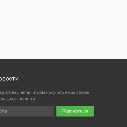
овости
едите ваш email, чтобы получать наши самые
туальные новости.
ail
Подписаться