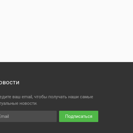
овости
едите ваш email, чтобы получать наши самые
туальные новости.
ail
Подписаться