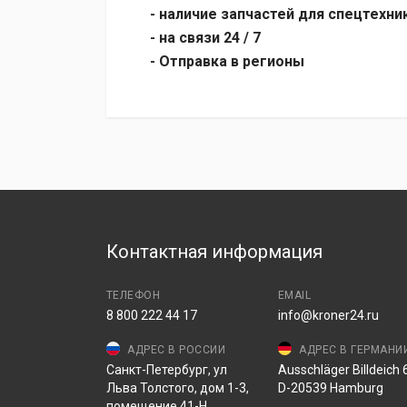
- наличие запчастей для спецтехни
- на связи 24 / 7
- Отправка в регионы
Контактная информация
ТЕЛЕФОН
EMAIL
8 800 222 44 17
info@kroner24.ru
АДРЕС В РОССИИ
АДРЕС В ГЕРМАНИ
Санкт-Петербург, ул
Ausschläger Billdeich 6
Льва Толстого, дом 1-3,
D-20539 Hamburg
помещение 41-Н