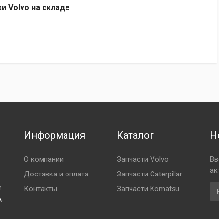
ки Volvo на складе
Информация
Каталог
Н
О компании
Запчасти Volvo
Вв
ак
Доставка и оплата
Запчасти Caterpillar
Em
Контакты
Запчасти Komatsu
И
,