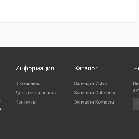
Информация
Каталог
Н
О компании
Запчасти Volvo
Вв
ак
Доставка и оплата
Запчасти Caterpillar
Em
Контакты
Запчасти Komatsu
И
,