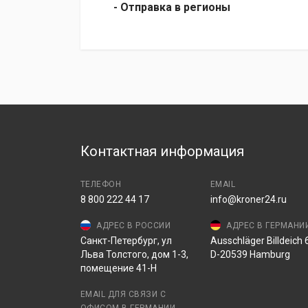
- Отправка в регионы
Контактная информация
ТЕЛЕФОН
EMAIL
8 800 222 44 17
info@kroner24.ru
АДРЕС В РОССИИ
АДРЕС В ГЕРМАНИ
Санкт-Петербург, ул
Ausschläger Billdeich 6
Льва Толстого, дом 1-3,
D-20539 Hamburg
помещение 41-Н
EMAIL ДЛЯ СВЯЗИ С