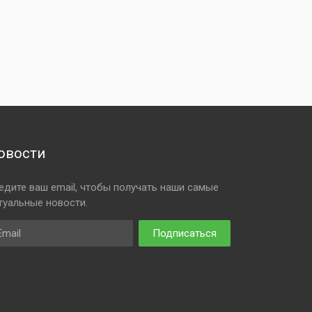
овости
едите ваш email, чтобы получать наши самые
туальные новости.
ail
Подписаться